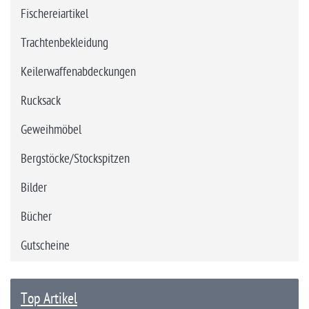
Fischereiartikel
Trachtenbekleidung
Keilerwaffenabdeckungen
Rucksack
Geweihmöbel
Bergstöcke/Stockspitzen
Bilder
Bücher
Gutscheine
Top Artikel