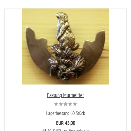
Fassung Murmeltier
Lagerbestand 60 Stück
EUR 45,00
inkl. 20 % USt
zzgl. Versandkosten