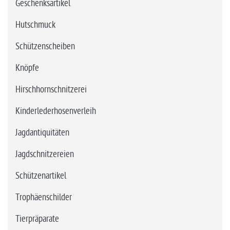
Geschenksartikel
Hutschmuck
Schützenscheiben
Knöpfe
Hirschhornschnitzerei
Kinderlederhosenverleih
Jagdantiquitäten
Jagdschnitzereien
Schützenartikel
Trophäenschilder
Tierpräparate