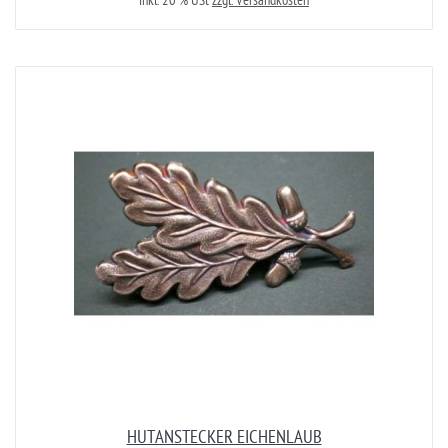
inkl. 20 % USt
zzgl. Versandkosten
HUTANSTECKER EICHENLAUB