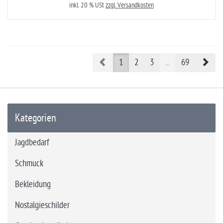
inkl. 20 % USt
zzgl. Versandkosten
Prev
Nex
1
2
3
...
69
Kategorien
Jagdbedarf
Schmuck
Bekleidung
Nostalgieschilder