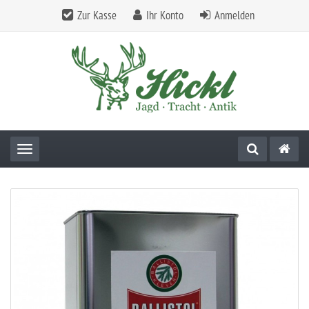
Zur Kasse
Ihr Konto
Anmelden
Toggle navigation