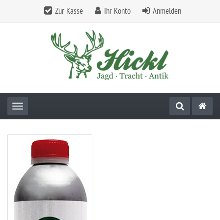
Zur Kasse
Ihr Konto
Anmelden
Toggle navigation