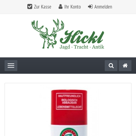
Zur Kasse
Ihr Konto
Anmelden
Toggle navigation