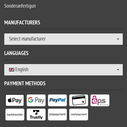
Sonderanfertigun
MANUFACTURERS
Select manufacturer
LANGUAGES
English
PAYMENT METHODS