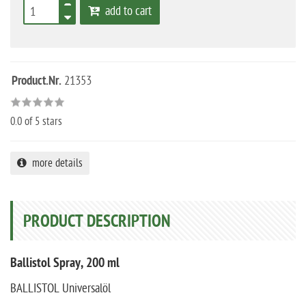
add to cart
Product.Nr.
21353
0.0
of 5 stars
more details
PRODUCT DESCRIPTION
Ballistol Spray, 200 ml
BALLISTOL Universalöl