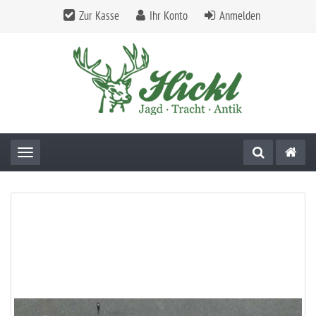
Zur Kasse
Ihr Konto
Anmelden
Toggle navigation