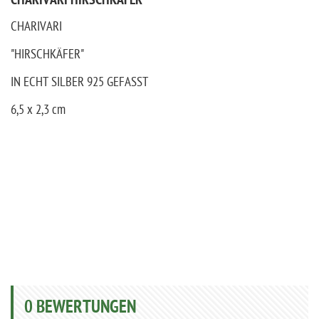
CHARIVARI HIRSCHKÄFER
CHARIVARI
"HIRSCHKÄFER"
IN ECHT SILBER 925 GEFASST
6,5 x 2,3 cm
0
BEWERTUNGEN