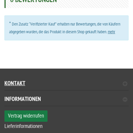
0
BEWERTUNGEN
*
Den Zusatz “Verifizierter Kauf” erhalten nur Bewertungen, die von Käufern
abgegeben wurden, die das Produkt in diesem Shop gekauft haben.
mehr
KONTAKT
INFORMATIONEN
Vertrag widerrufen
Lieferinformationen