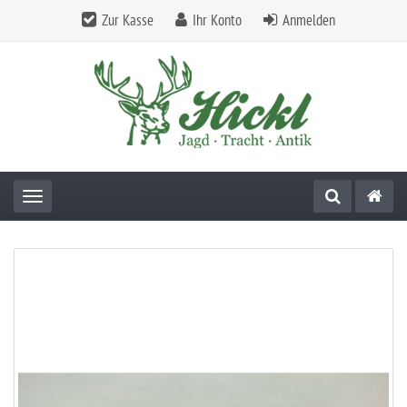
Zur Kasse
Ihr Konto
Anmelden
Toggle navigation