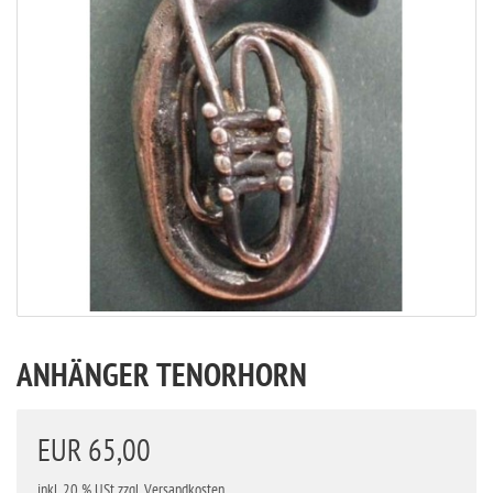
ANHÄNGER TENORHORN
EUR 65,00
inkl. 20 % USt
zzgl. Versandkosten