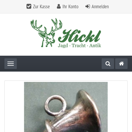
Zur Kasse
Ihr Konto
Anmelden
Toggle navigation