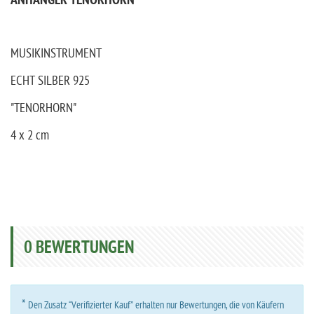
ANHÄNGER TENORHORN
MUSIKINSTRUMENT
ECHT SILBER 925
"TENORHORN"
4 x 2 cm
0
BEWERTUNGEN
*
Den Zusatz “Verifizierter Kauf” erhalten nur Bewertungen, die von Käufern