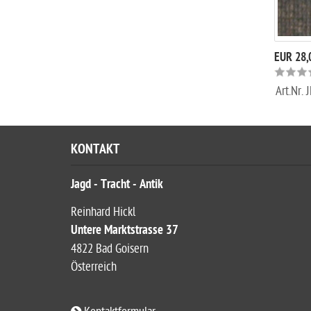
EUR 28,
Art.Nr.
J
KONTAKT
Jagd - Tracht - Antik
Reinhard Hickl
Untere Marktstrasse 37
4822 Bad Goisern
Österreich