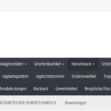
stalgieschilder
Geschenksartikel
Hutschmuck
Schüt
Jagdantiquitäten
Jagdschnitzereien
Schützenartikel
Trop
ffenabdeckungen
Rucksack
Geweihmöbel
Bergstöcke/Stoc
HUTANSTECKER HUBERTUSHIRSCH
Bewertungen