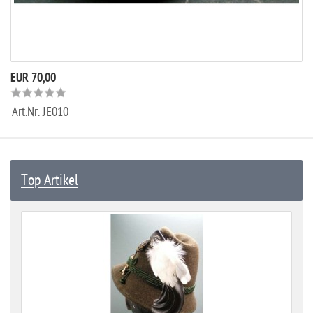
EUR 70,00
Art.Nr.
JE010
Top Artikel