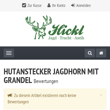
Zur Kasse
Ihr Konto
Anmelden
Toggle navigation
HUTANSTECKER JAGDHORN MIT
GRANDEL
Bewertungen
Cl
×
Zu diesem Artikel existieren noch keine
Bewertungen