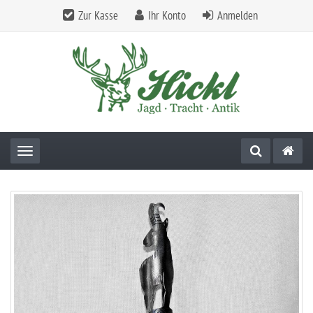
Zur Kasse
Ihr Konto
Anmelden
Toggle navigation