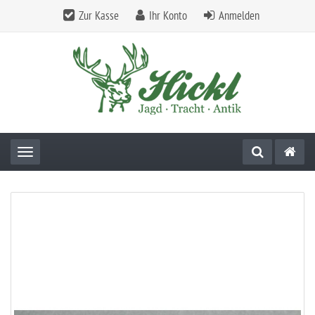
Zur Kasse
Ihr Konto
Anmelden
Toggle navigation