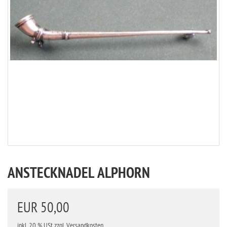
ANSTECKNADEL ALPHORN
EUR 50,00
inkl. 20 % USt
zzgl. Versandkosten