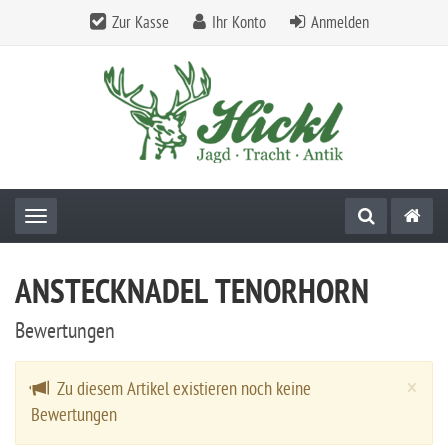
Zur Kasse
Ihr Konto
Anmelden
Toggle navigation
ANSTECKNADEL TENORHORN
Bewertungen
Cl
×
Zu diesem Artikel existieren noch keine
Bewertungen