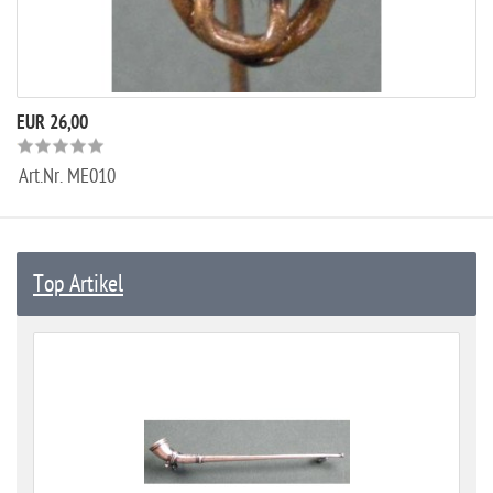
EUR 26,00
Art.Nr.
ME010
Top Artikel