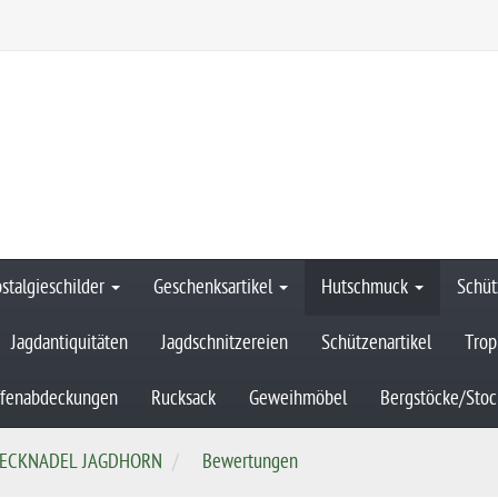
stalgieschilder
Geschenksartikel
Hutschmuck
Schüt
Jagdantiquitäten
Jagdschnitzereien
Schützenartikel
Trop
ffenabdeckungen
Rucksack
Geweihmöbel
Bergstöcke/Stoc
ECKNADEL JAGDHORN
Bewertungen