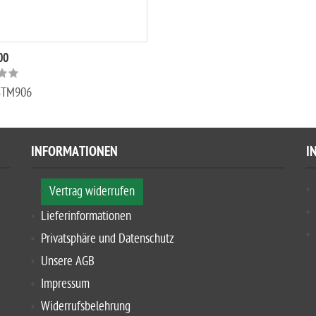
00
STM906
INFORMATIONEN
I
Vertrag widerrufen
Lieferinformationen
Privatsphäre und Datenschutz
Unsere AGB
Impressum
Widerrufsbelehrung