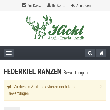
Zur Kasse
Ihr Konto
Anmelden
Toggle navigation
FEDERKIEL RANZEN
Bewertungen
Cl
×
Zu diesem Artikel existieren noch keine
Bewertungen