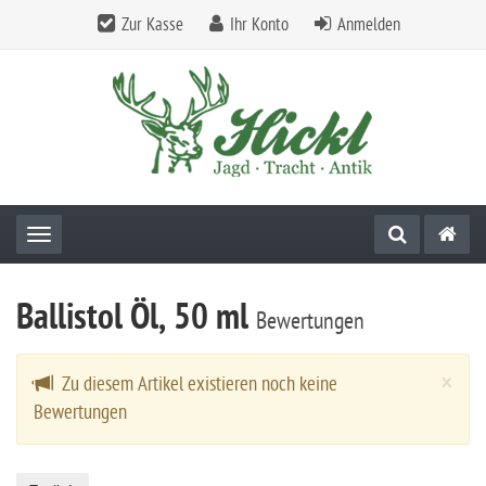
Zur Kasse
Ihr Konto
Anmelden
Toggle navigation
Ballistol Öl, 50 ml
Bewertungen
Cl
×
Zu diesem Artikel existieren noch keine
Bewertungen